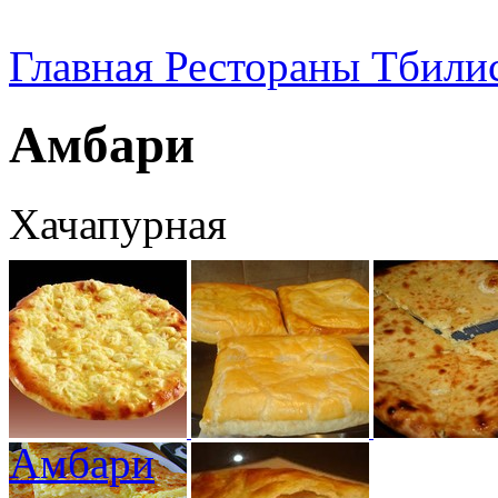
Главная
Рестораны Тбили
Амбари
Хачапурная
Амбари