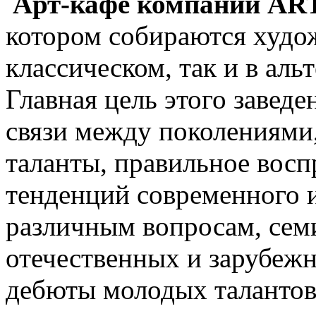
Арт-кафе компании A
котором собираются худо
классическом, так и в ал
Главная цель этого заведе
связи между поколениями
таланты, правильное восп
тенденций современного и
различным вопросам, сем
отечественных и зарубеж
дебюты молодых талантов