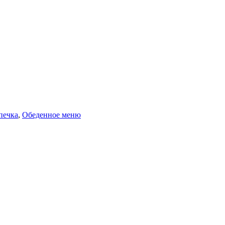
печка
,
Обеденное меню