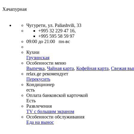
Хачапурная
Чугурети, ул. Paliashvili, 33
+995 32 229 47 16,
+995 595 58 59 97
09:00 до 21:00 пн-вс
Кухни
Грузинская
Особенности меню
Выпечка
,
Чайная карта
,
Кофейная карта
,
Свежая вы
relax.ge рекомендует
Перекусить
Кондиционер
есть
Оплата банковской карточкой
Есть
Развлечения
TV с большим экраном
Особенности обслуживания
Еда на вынос