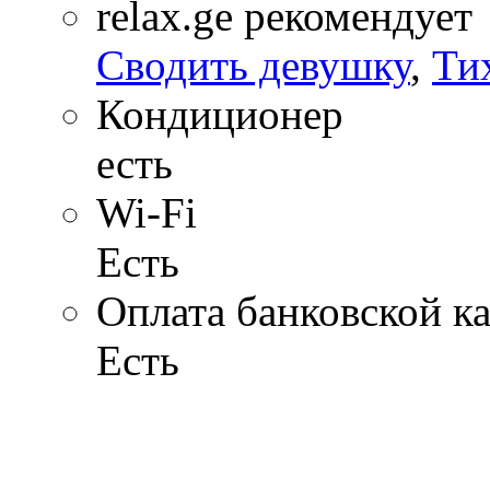
relax.ge рекомендует
Сводить девушку
,
Ти
Кондиционер
есть
Wi-Fi
Есть
Оплата банковской к
Есть