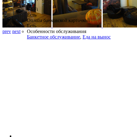
есть
Wi-Fi
Есть
Оплата банковской карточкой
Есть
prev
next
Особенности обслуживания
Банкетное обслуживание
,
Еда на вынос