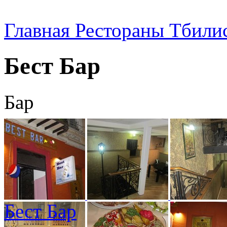
Главная
Рестораны Тбили
Бест Бар
Бар
Бест Бар