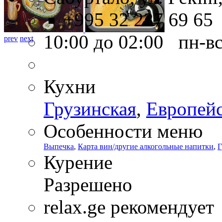
+995 32 237 69 65
10:00 до 02:00 пн-в
prev
next
Кухни
Грузинская
,
Европей
Особенности меню
Выпечка
,
Карта вин/другие алкогольные напитки
,
Г
Курение
Разрешено
relax.ge рекомендует