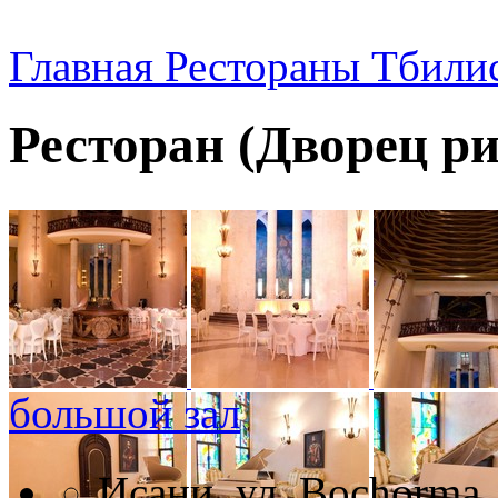
Главная
Рестораны Тбили
Ресторан (Дворец ри
большой зал
Исани, ул. Bochorma,