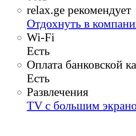
relax.ge рекомендует
Отдохнуть в компани
Wi-Fi
Есть
Оплата банковской к
Есть
Развлечения
TV с большим экран