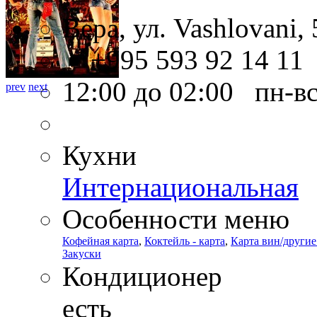
Вера, ул. Vashlovani, 
+995 593 92 14 11
12:00 до 02:00 пн-в
prev
next
Кухни
Интернациональная
Особенности меню
Кофейная карта
,
Коктейль - карта
,
Карта вин/другие
Закуски
Кондиционер
есть