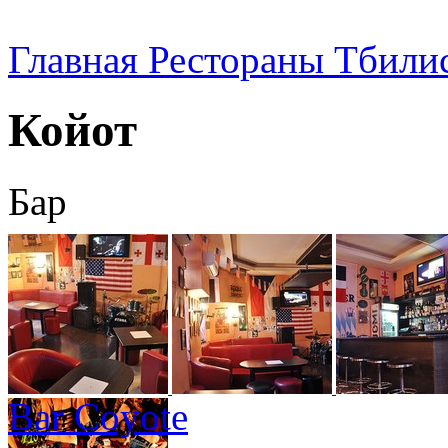
Главная
Рестораны Тбили
Койот
Бар
Bar Coyote