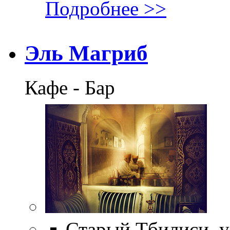
Подробнее >>
Эль Магриб
Кафе - Бар
Старый Тбилиси, ул