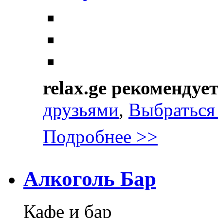
relax.ge рекомендуе
друзьями
,
Выбраться 
Подробнее >>
Алкоголь Бар
Кафе и бар