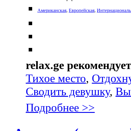
Американская
,
Европейская
,
Интернациональ
relax.ge рекомендуе
Тихое место
,
Отдохну
Сводить девушку
,
Вы
Подробнее >>