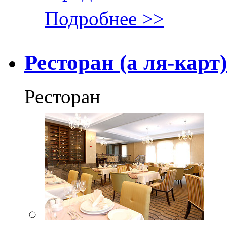
Подробнее >>
Ресторан (а ля-карт
Ресторан