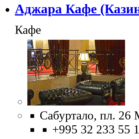
Аджара Кафе (Кази
Кафе
Сабуртало, пл. 26 
+995 32 233 55 1