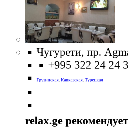
Чугурети, пр. Agma
+995 322 24 24 
Грузинская
,
Кавказская
,
Турецкая
relax.ge рекомендуе