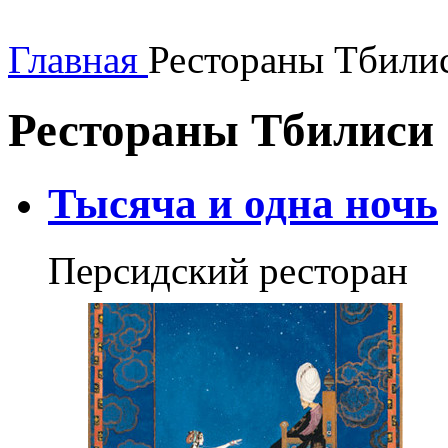
Главная
Рестораны Тбили
Рестораны Тбилиси
Тысяча и одна ночь
Персидский ресторан