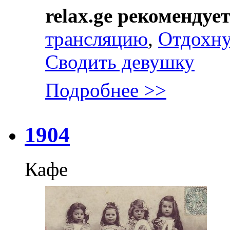
relax.ge рекомендуе
трансляцию
,
Отдохну
Сводить девушку
Подробнее >>
1904
Кафе