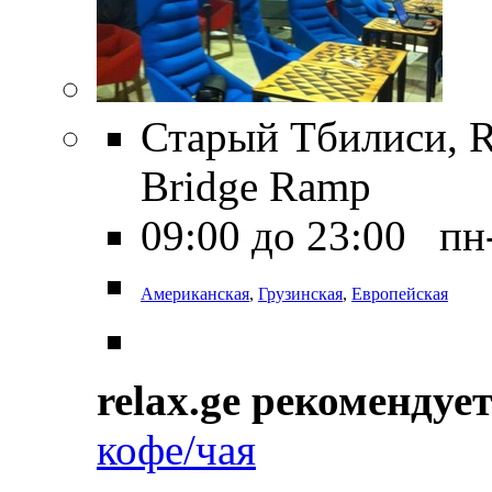
Старый Тбилиси, Ri
Bridge Ramp
09:00 до 23:00 пн
Американская
,
Грузинская
,
Европейская
relax.ge рекомендуе
кофе/чая