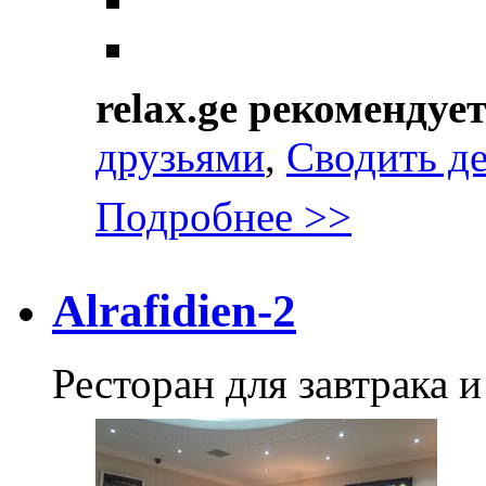
relax.ge рекомендуе
друзьями
,
Сводить д
Подробнее >>
Alrafidien-2
Ресторан для завтрака и