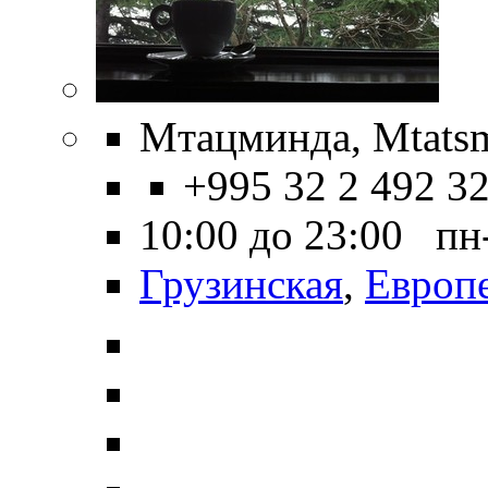
Мтацминда, Mtatsm
+995 32 2 492 3
10:00 до 23:00 пн
Грузинская
,
Европ