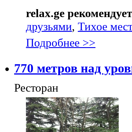
relax.ge рекомендуе
друзьями
,
Тихое мес
Подробнее >>
770 метров над уро
Ресторан