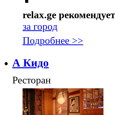
relax.ge рекомендуе
за город
Подробнее >>
А Кидо
Ресторан