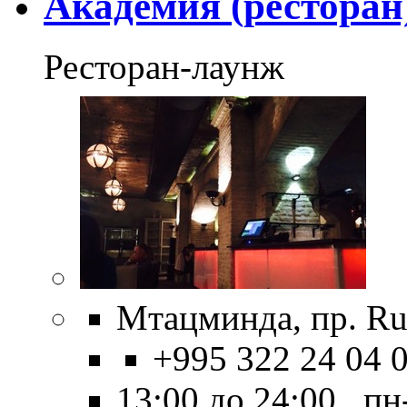
Академия (ресторан
Ресторан-лаунж
Мтацминда, пр. Rus
+995 322 24 04 
13:00 до 24:00 пн