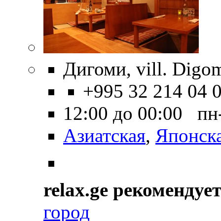
Дигоми, vill. Digo
+995 32 214 04 
12:00 до 00:00 пн
Азиатская
,
Японск
relax.ge рекомендуе
город