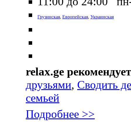
11:00 до 24:00 пн
Грузинская
,
Европейская
,
Украинская
relax.ge рекомендуе
друзьями
,
Сводить д
семьей
Подробнее >>