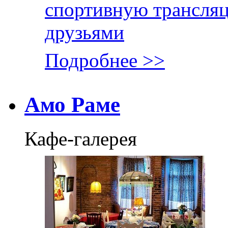
спортивную трансля
друзьями
Подробнее >>
Амо Раме
Кафе-галерея