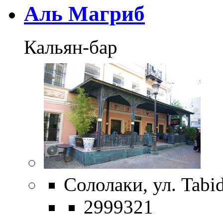
Аль Магриб
Кальян-бар
Сололаки, ул. Tabid
2999321