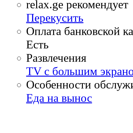
relax.ge рекомендует
Перекусить
Оплата банковской к
Есть
Развлечения
TV с большим экран
Особенности обслуж
Еда на вынос