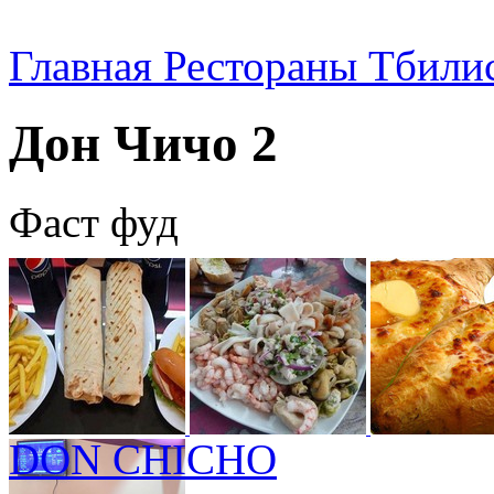
Главная
Рестораны Тбили
Дон Чичо 2
Фаст фуд
DON CHICHO