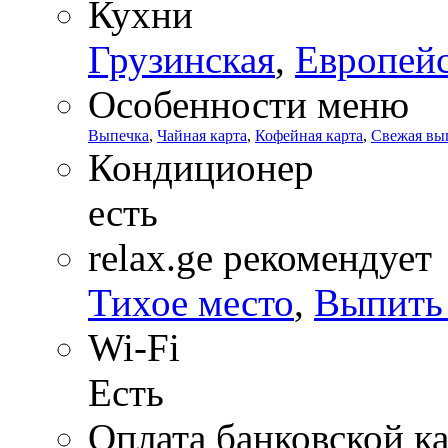
Кухни
Грузинская
,
Европей
Особенности меню
Выпечка
,
Чайная карта
,
Кофейная карта
,
Свежая вы
Кондиционер
есть
relax.ge рекомендует
Тихое место
,
Выпить 
Wi-Fi
Есть
Оплата банковской к