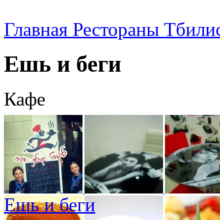
Главная
Рестораны Тбили
Ешь и беги
Кафе
Ешь и беги