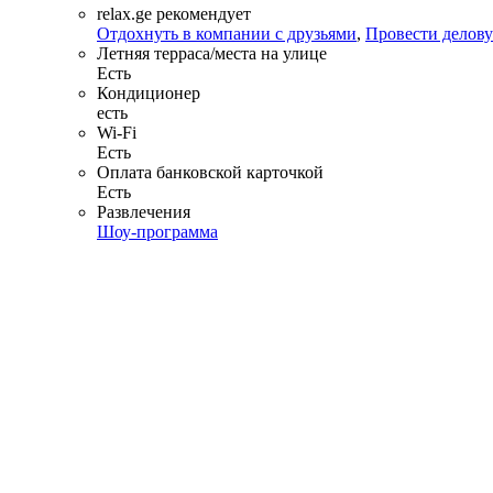
relax.ge рекомендует
Отдохнуть в компании с друзьями
,
Провести делову
Летняя терраса/места на улице
Есть
Кондиционер
есть
Wi-Fi
Есть
Оплата банковской карточкой
Есть
Развлечения
Шоу-программа