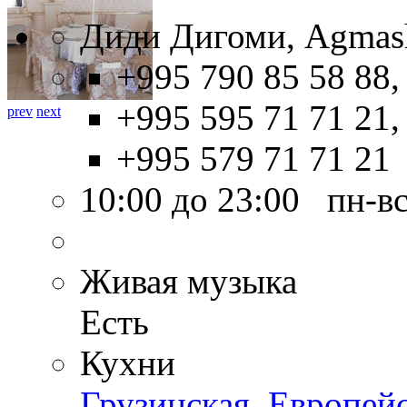
Диди Дигоми, Agmashe
+995 790 85 58 88,
+995 595 71 71 21,
prev
next
+995 579 71 71 21
10:00 до 23:00 пн-в
Живая музыка
Есть
Кухни
Грузинская
,
Европей