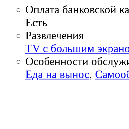
Оплата банковской к
Есть
Развлечения
TV с большим экран
Особенности обслуж
Еда на вынос
,
Самоо