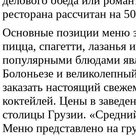
делового обеда или роман
ресторана рассчитан на 50
Основные позиции меню 
пицца, спагетти, лазанья
популярными блюдами явля
Болоньезе и великолепны
заказать настоящий свеже
коктейлей. Цены в заведе
столицы Грузии. «Средний
Меню представлено на гру