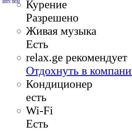
Курение
prev
next
Разрешено
Живая музыка
Есть
relax.ge рекомендует
Отдохнуть в компани
Кондиционер
есть
Wi-Fi
Есть