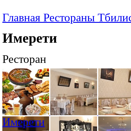
Главная
Рестораны Тбили
Имерети
Ресторан
Имерети