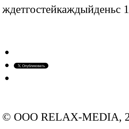
ждетгостейкаждыйденьс 1
© ООО RELAX-MEDIA, 20