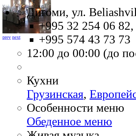
Дигоми, ул. Beliashvil
+995 32 254 06 82,
+995 574 43 73 73
prev
next
12:00 до 00:00 (до п
Кухни
Грузинская
,
Европей
Особенности меню
Обеденное меню
Живая музыка