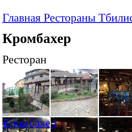
Главная
Рестораны Тбили
Кромбахер
Ресторан
Кромбахер