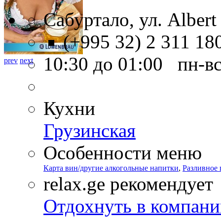
Сабуртало, ул. Albert 
(+995 32) 2 311 18
10:30 до 01:00 пн-в
prev
next
Кухни
Грузинская
Особенности меню
Карта вин/другие алкогольные напитки
,
Разливное 
relax.ge рекомендует
Отдохнуть в компани