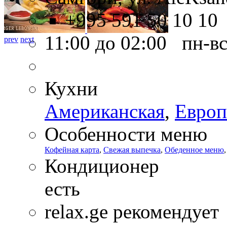
+995 591 50 10 10
11:00 до 02:00 пн-в
prev
next
Кухни
Американская
,
Европ
Особенности меню
Кофейная карта
,
Свежая выпечка
,
Обеденное меню
Кондиционер
есть
relax.ge рекомендует