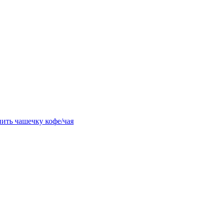
ить чашечку кофе/чая