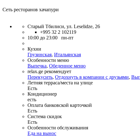
Сеть ресторанов хачапури
Старый Тбилиси, ул. Leselidze, 26
+995 32 2 102119
10:00 до 23:00 пн-пт
Кухни
Грузинская
,
Итальянская
Особенности меню
Выпечка
,
Обеденное меню
relax.ge рекомендует
Перекусить
,
Отдохнуть в компании с друзьями
,
Вып
Летняя терраса/места на улице
Есть
Кондиционер
есть
Оплата банковской карточкой
Есть
Система скидок
Есть
Особенности обслуживания
Еда на вынос