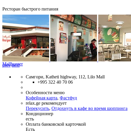
Ресторан быстрого питания
Mallburger
prev
next
Самгори, Katheti highway, 112, Lilo Mall
+995 322 40 70 06
Особенности меню
Кофейная карта
,
Фастфуд
relax.ge рекомендует
Перекусить
,
Отдохнуть в кафе во время шоппинга
Кондиционер
есть
Оплата банковской карточкой
Есть