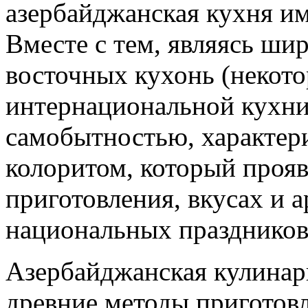
азербайджанская кухня им
Вместе с тем, являясь ши
восточных кухонь (некот
интернациональной кухни)
самобытностью, характер
колоритом, который прояв
приготовления, вкусах и а
национальных праздников
Азербайджанская кулинарн
древние методы приготовл