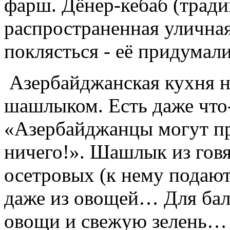
фарш. Дёнер-кебаб (трад
распространенная уличная
поклясться - её придумал
Азербайджанская кухня н
шашлыком. Есть даже что
«Азербайджанцы могут п
ничего!». Шашлык из гов
осетровых (к нему подают
даже из овощей… Для бала
овощи и свежую зелень…