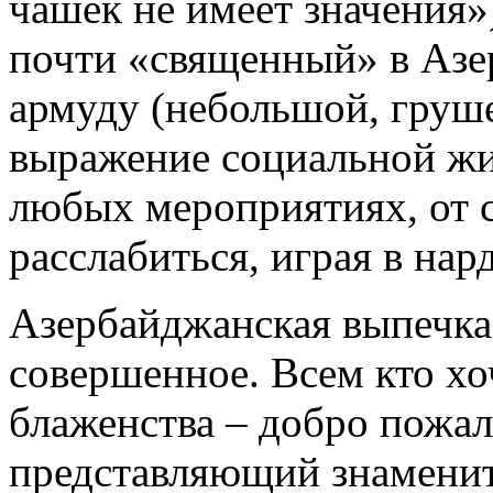
чашек не имеет значения»)
почти «священный» в Азе
армуду (небольшой, груш
выражение социальной жиз
любых мероприятиях, от с
расслабиться, играя в нар
Азербайджанская выпечка 
совершенное. Всем кто хо
блаженства – добро пожал
представляющий знаменит