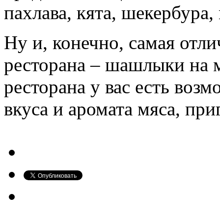
пахлава, кята, шекербура
Ну и, конечно, самая отл
ресторана – шашлыки на м
ресторана у вас есть воз
вкуса и аромата мяса, при