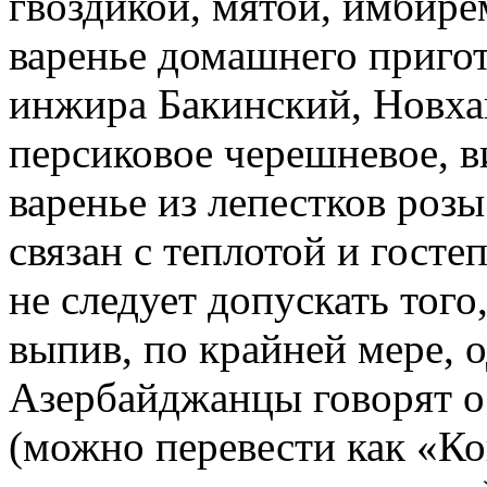
гвоздикой, мятой, имбире
варенье домашнего пригот
инжира Бакинский, Новха
персиковое черешневое, в
варенье из лепестков роз
связан с теплотой и госте
не следует допускать того
выпив, по крайней мере, 
Азербайджанцы говорят о ч
(можно перевести как «Ко