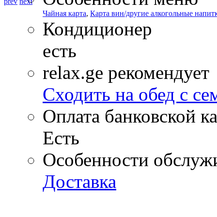
prev
next
Чайная карта
,
Карта вин/другие алкогольные напит
Кондиционер
есть
relax.ge рекомендует
Сходить на обед с се
Оплата банковской к
Есть
Особенности обслуж
Доставка