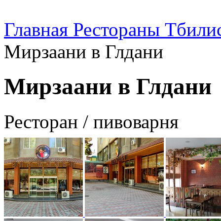
Главная
Рестораны Тбили
Мирзаани в Глдани
Мирзаани в Глдани
Ресторан / пивоварня