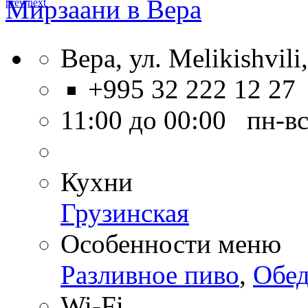
Мирзаани в Вера
prev
next
Вера, ул. Melikishvili
+995 32 222 12 27
11:00 до 00:00 пн-в
Кухни
Грузинская
Особенности меню
Разливное пиво
,
Обе
Wi-Fi