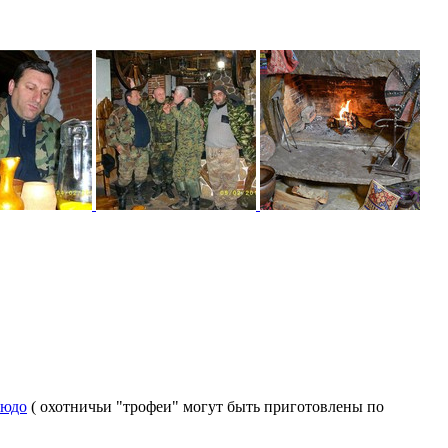
людо
( охотничьи "трофеи" могут быть приготовлены по