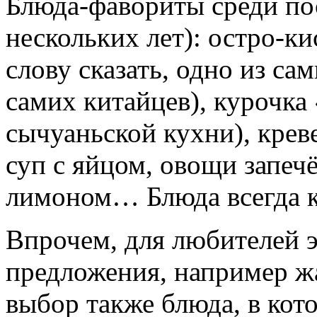
Блюда-фавориты среди по
нескольких лет): остро-к
слову сказать, одно из с
самих китайцев), курочка
сычуаньской кухни), кре
суп с яйцом, овощи запечё
лимоном… Блюда всегда к
Впрочем, для любителей 
предложения, например ж
выбор также блюда, в ко