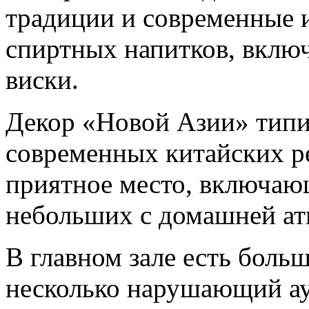
традиции и современные 
спиртных напитков, включ
виски.
Декор «Новой Азии» типи
современных китайских ре
приятное место, включающ
небольших с домашней ат
В главном зале есть боль
несколько нарушающий ау