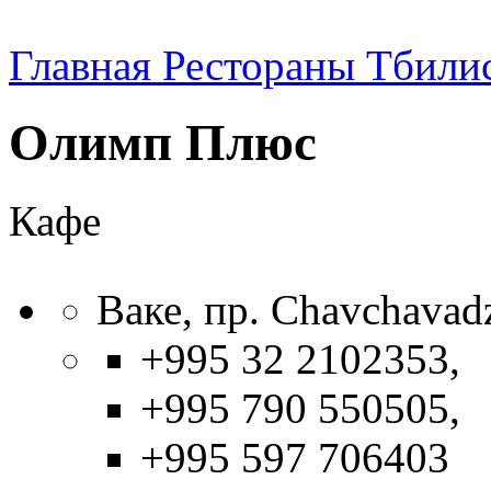
Главная
Рестораны Тбили
Олимп Плюс
Кафе
Ваке, пр. Chavchavad
+995 32 2102353,
+995 790 550505,
+995 597 706403