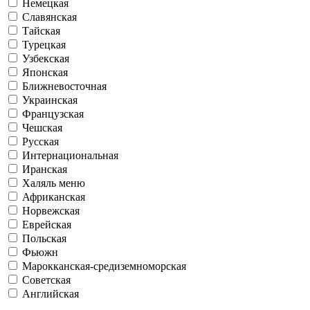
Немецкая
Славянская
Тайская
Турецкая
Узбекская
Японская
Ближневосточная
Украинская
Французская
Чешская
Русская
Интернациональная
Иранская
Халяль меню
Африканская
Норвежская
Еврейская
Польская
Фьюжн
Марокканская-средиземноморская
Советская
Английская