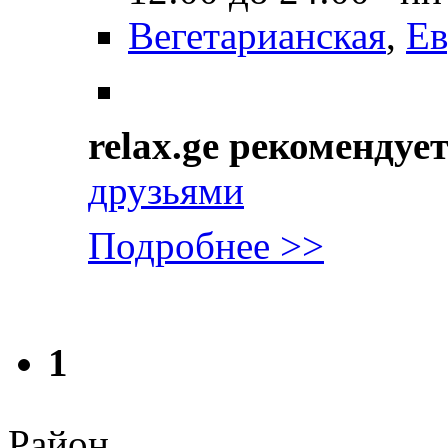
Вегетарианская
,
Ев
relax.ge рекомендуе
друзьями
Подробнее >>
1
Район