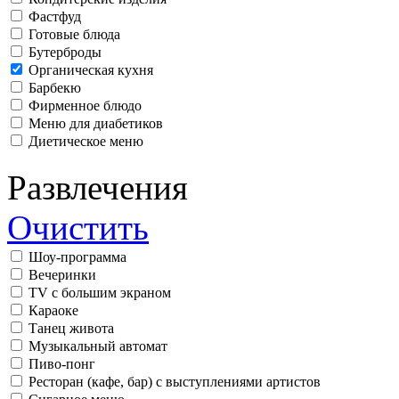
Фастфуд
Готовые блюда
Бутерброды
Органическая кухня
Барбекю
Фирменное блюдо
Меню для диабетиков
Диетическое меню
Развлечения
Очистить
Шоу-программа
Вечеринки
TV с большим экраном
Караоке
Танец живота
Музыкальный автомат
Пиво-понг
Ресторан (кафе, бар) с выступлениями артистов