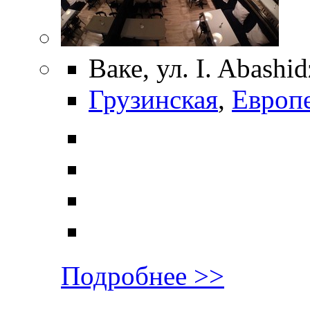
Ваке, ул. I. Abashid
Грузинская
,
Европ
Подробнее >>