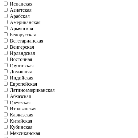
Испанская
Азиатская
Арабская
Американская
Армянская
Белорусская
Вегетарианская
Венгерская
Ирландская
Восточная
Грузинская
Домашняя
Индийская
Европейская
Латиноамериканская
Абхазская
Греческая
Итальянская
Кавказская
Китайская
Кубинская
Мексиканская