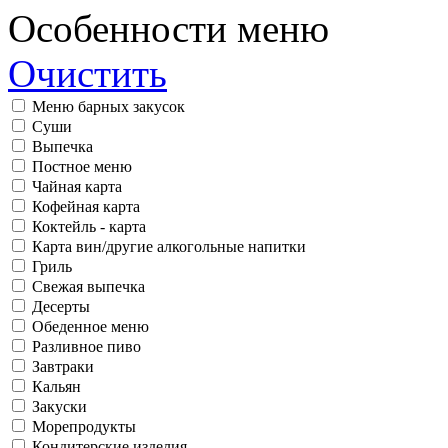
Особенности меню
Очистить
Меню барных закусок
Суши
Выпечка
Постное меню
Чайная карта
Кофейная карта
Коктейль - карта
Карта вин/другие алкогольные напитки
Гриль
Свежая выпечка
Десерты
Обеденное меню
Разливное пиво
Завтраки
Кальян
Закуски
Морепродукты
Кондитерские изделия