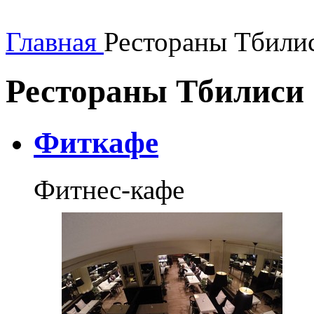
Главная
Рестораны Тбили
Рестораны Тбилиси
Фиткафе
Фитнес-кафе