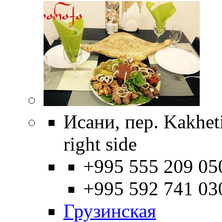
Исани, пер. Kakheti,
right side
+995 555 209 05
+995 592 741 03
Грузинская