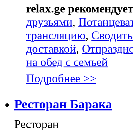
relax.ge рекомендуе
друзьями
,
Потанцева
трансляцию
,
Сводить
доставкой
,
Отпраздно
на обед с семьей
Подробнее >>
Ресторан Барака
Ресторан