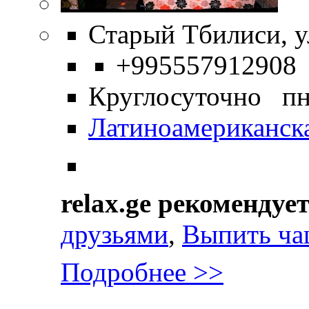
Старый Тбилиси, ул
+995557912908
Круглосуточно пн
Латиноамериканск
relax.ge рекомендуе
друзьями
,
Выпить ча
Подробнее >>