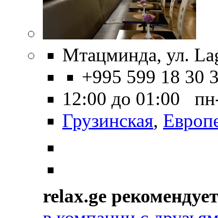
Мтацминда, ул. Lag
+995 599 18 30 
12:00 до 01:00 пн
Грузинская
,
Европ
relax.ge рекомендуе
в компании с друзья