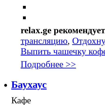
relax.ge рекомендуе
трансляцию
,
Отдохну
Выпить чашечку кофе
Подробнее >>
Баухаус
Кафе