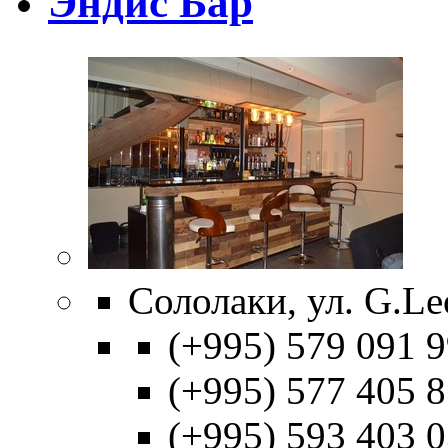
Эндис Бар
Сололаки, ул. G.Le
(+995) 579 091 9
(+995) 577 405 8
(+995) 593 403 