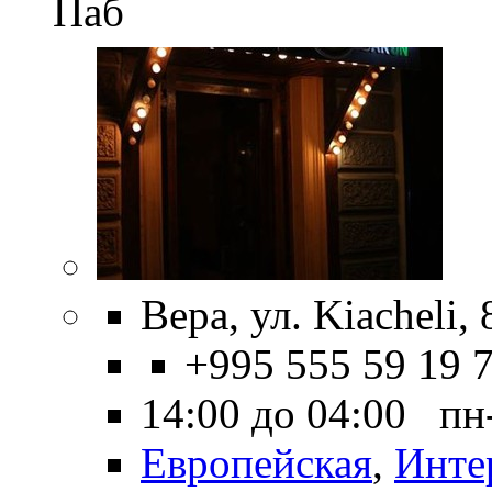
Паб
Вера, ул. Kiacheli, 
+995 555 59 19 
14:00 до 04:00 пн
Европейская
,
Инте