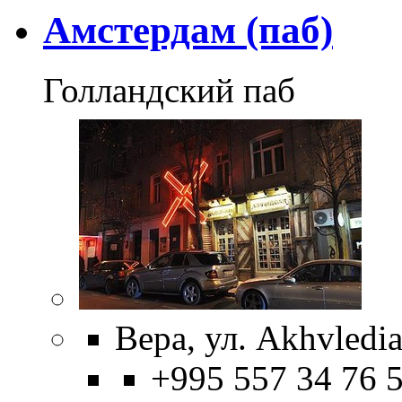
Амстердам (паб)
Голландский паб
Вера, ул. Akhvledia
+995 557 34 76 