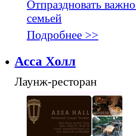
Отпраздновать важно
семьей
Подробнее >>
Асса Холл
Лаунж-ресторан