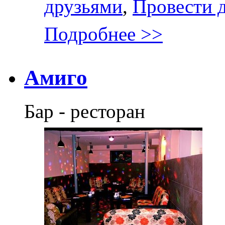
друзьями
,
Провести 
Подробнее >>
Амиго
Бар - ресторан