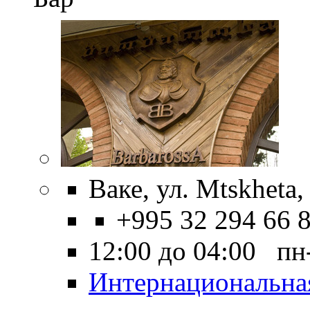
Ваке, ул. Mtskheta,
+995 32 294 66 
12:00 до 04:00 пн
Интернациональна