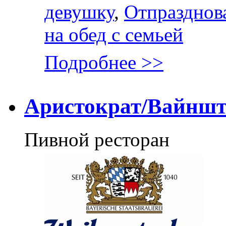
девушку
,
Отпразднов
на обед с семьей
Подробнее >>
Аристократ/Вайнш
Пивной ресторан