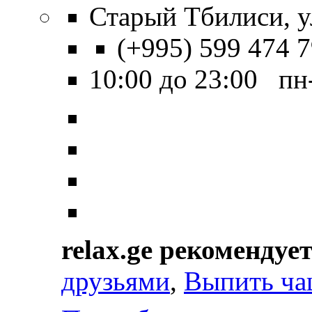
Старый Тбилиси, ул
(+995) 599 474 
10:00 до 23:00 пн
relax.ge рекомендуе
друзьями
,
Выпить ча