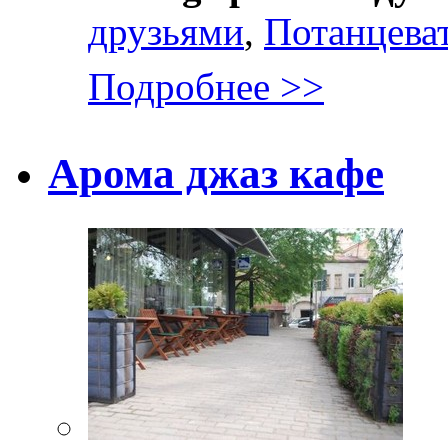
друзьями
,
Потанцева
Подробнее >>
Арома джаз кафе