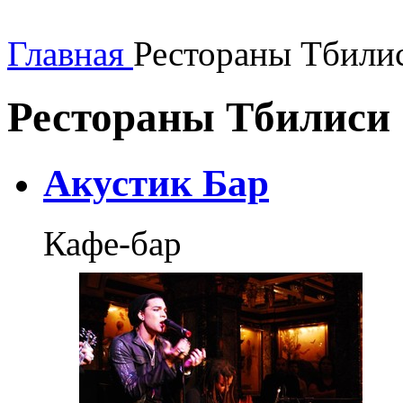
Главная
Рестораны Тбили
Рестораны Тбилиси
Акустик Бар
Кафе-бар