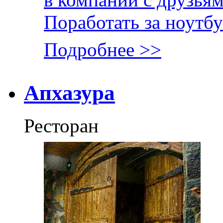
Поработать за ноутб
Подробнее >>
Апхазура
Ресторан