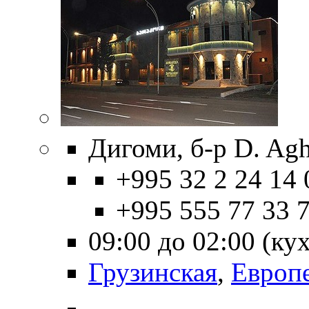
Дигоми, б-р D. Agh
+995 32 2 24 14 
+995 555 77 33 
09:00 до 02:00 (ку
Грузинская
,
Европ