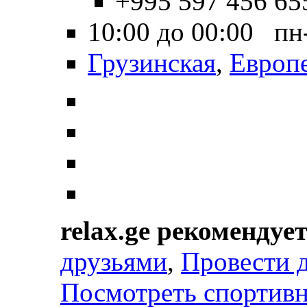
+995 597 456 65
10:00 до 00:00 пн
Грузинская
,
Европ
relax.ge рекомендуе
друзьями
,
Провести 
Посмотреть спортив