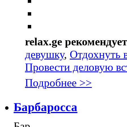
relax.ge рекомендуе
девушку
,
Отдохнуть 
Провести деловую вс
Подробнее >>
Барбаросса
Бар