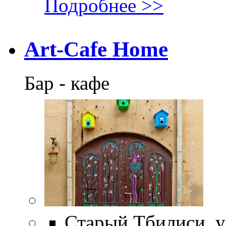
Подробнее >>
Art-Cafe Home
Бар - кафе
Старый Тбилиси, ул