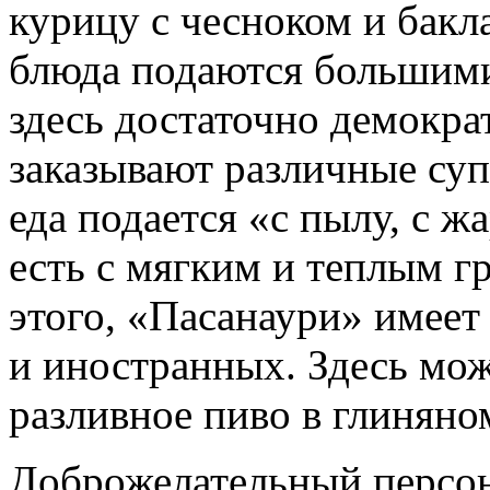
курицу с чесноком и бакл
блюда подаются большими
здесь достаточно демокра
заказывают различные су
еда подается «с пылу, с ж
есть с мягким и теплым г
этого, «Пасанаури» имее
и иностранных. Здесь мож
разливное пиво в глиняно
Доброжелательный персон