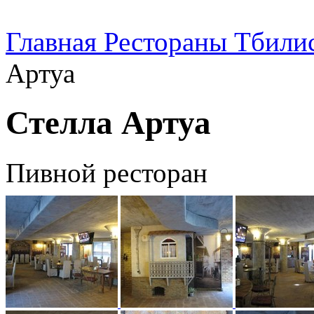
Главная
Рестораны Тбили
Артуа
Стелла Артуа
Пивной ресторан