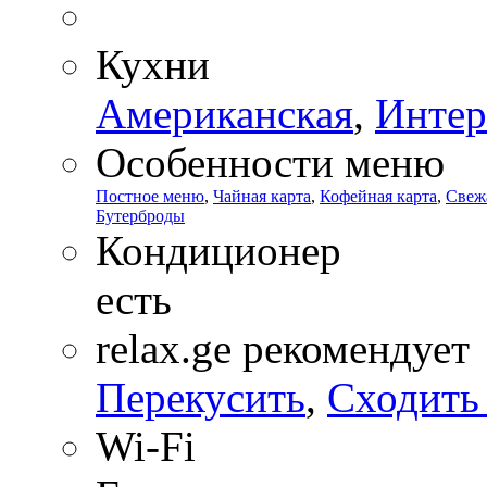
Кухни
Американская
,
Интер
Особенности меню
Постное меню
,
Чайная карта
,
Кофейная карта
,
Свеж
Бутерброды
Кондиционер
есть
relax.ge рекомендует
Перекусить
,
Сходить 
Wi-Fi