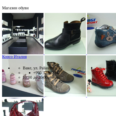
Магазин обуви
Корсо Италия
Ваке, ул. Paliashvili, 15
+995 32 912342
10:00 до 20:00 пн-вс