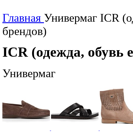
Главная
Универмаг ICR (о
брендов)
ICR (одежда, обувь 
Универмаг