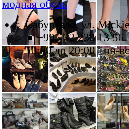
модная обувь
Сабуртало, ул. Mickie
+995 32 238 13 56
10:00 до 20:00 пн-в