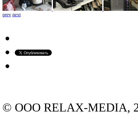
prev
next
© ООО RELAX-MEDIA, 20