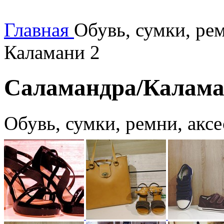
Главная
Обувь, сумки, ре
Каламани 2
Саламандра/Калама
Обувь, сумки, ремни, акс