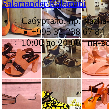
Salamander/Kalamani
Сабуртало, пр. Vazha-
+995 32 238 67 84
10:00 до 20:00 пн-в