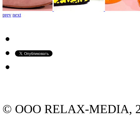
prev
next
© ООО RELAX-MEDIA, 20