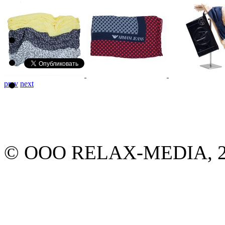
prev
next
© ООО RELAX-MEDIA, 20