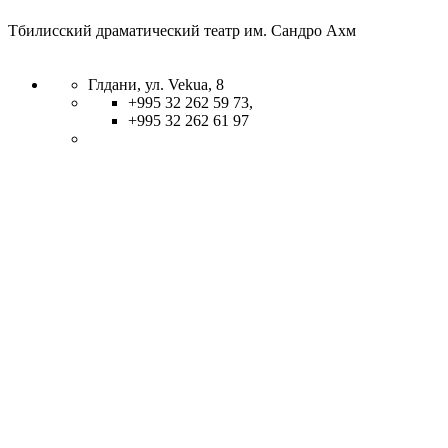
Тбилисский драматический театр им. Сандро Ахм
Глдани, ул. Vekua, 8
+995 32 262 59 73,
+995 32 262 61 97