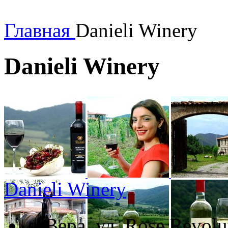
Главная
Danieli Winery
Danieli Winery
Danieli Winery
Вера, ул. Rose Revolu