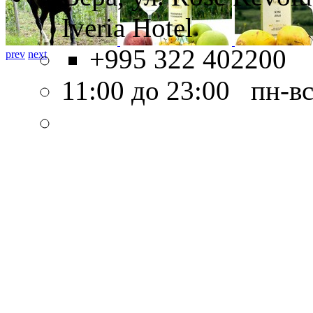
Iveria Hotel
+995 322 402200
prev
next
11:00 до 23:00 пн-в