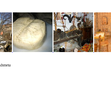
khmeta