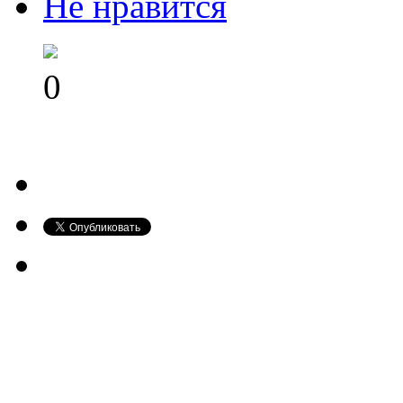
Не нравится
0