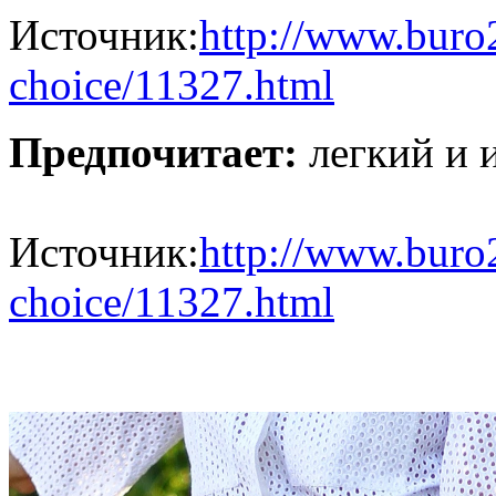
Источник:
http://www.buro2
choice/11327.html
Предпочитает:
легкий и 
Источник:
http://www.buro2
choice/11327.html