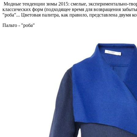
Модные тенденции зимы 2015: смелые, экспериментально-твор
классических форм (подходящее время для возвращения забытых
"роба"... Цветовая палитра, как правило, представлена двумя 
Пальто - "роба"