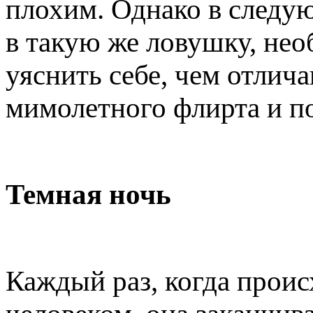
плохим. Однако в следую
в такую же ловушку, нео
уяснить себе, чем отлич
мимолетного флирта и по
Темная ночь
Каждый раз, когда проис