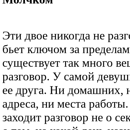
Эти двое никогда не раз
бьет ключом за пределам
существует так много ве
разговор. У самой девуш
ее друга. Ни домашних, 
адреса, ни места работы
заходит разговор не о се