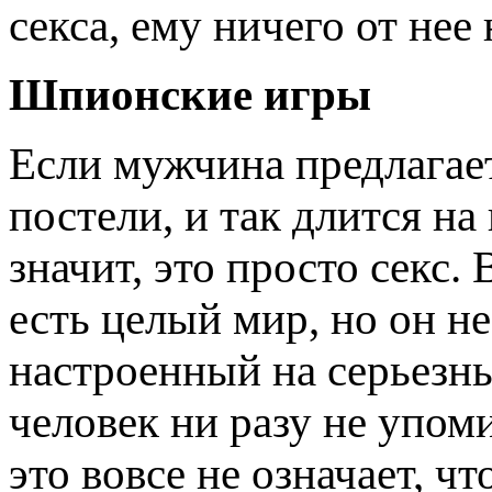
секса, ему ничего от нее 
Шпионские игры
Если мужчина предлагает
постели, и так длится н
значит, это просто секс.
есть целый мир, но он не
настроенный на серьезн
человек ни разу не упоми
это вовсе не означает, чт