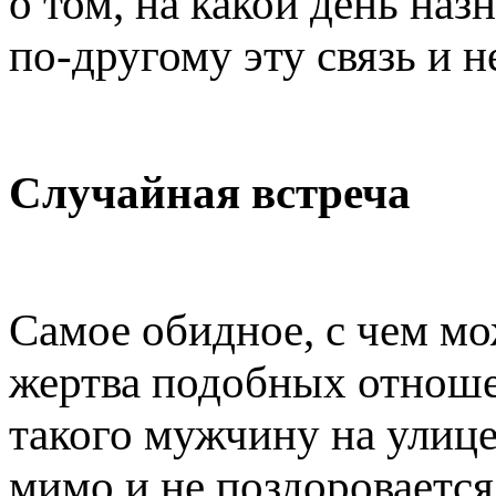
о том, на какой день наз
по-другому эту связь и н
Случайная встреча
Самое обидное, с чем мо
жертва подобных отношен
такого мужчину на улице,
мимо и не поздоровается