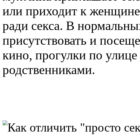
или приходит к женщине 
ради секса. В нормальн
присутствовать и посеще
кино, прогулки по улице 
родственниками.