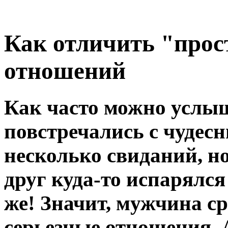
Как отличить "прост
отношений
Как часто можно услыш
повстречались с чудес
несколько свиданий, н
друг куда-то испарялся
же! Значит, мужчина ср
серьезные отношения. 