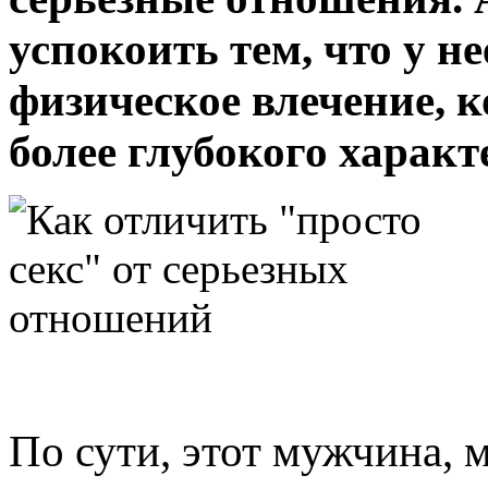
успокоить тем, что у н
физическое влечение, к
более глубокого характ
По сути, этот мужчина, 