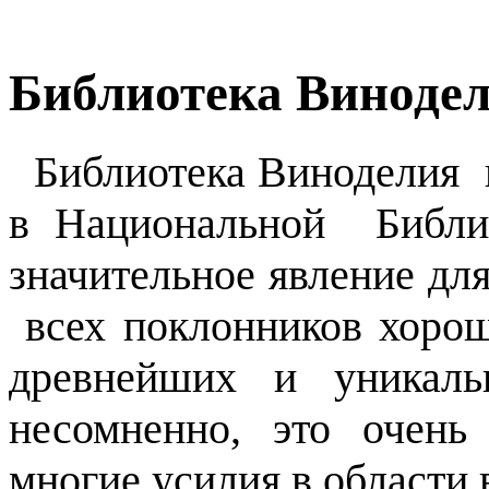
Библиотека Винодел
Библиотека Виноделия и
в Национальной Библи
значительное явление для
всех поклонников хорош
древнейших и уникаль
несомненно, это очень
многие усилия в области 