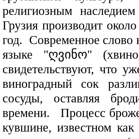
религиозным наследием
Грузия производит около
год. Современное слово 
языке "
ღვინო
" (хвино
свидетельствуют, что у
виноградный сок разл
сосуды, оставляя бро
времени. Процесс броже
кувшине, известном как