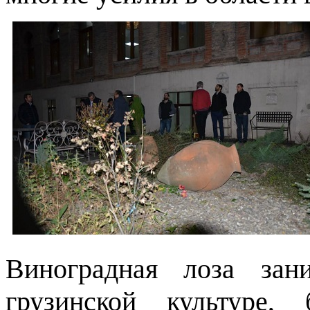
Виноградная лоза зан
грузинской культуре,