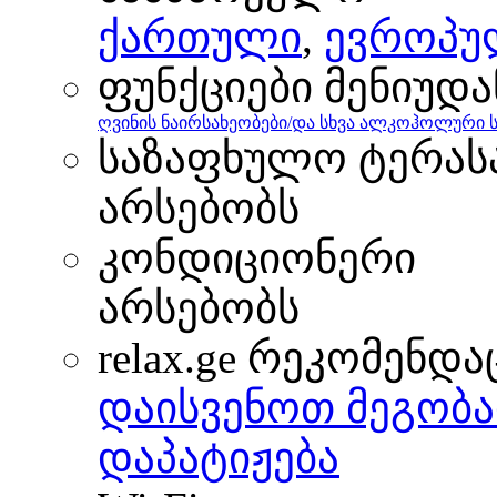
ქართული
,
ევროპუ
ფუნქციები მენიუდა
ღვინის ნაირსახეობები/და სხვა ალკოჰოლური 
საზაფხულო ტერას
არსებობს
კონდიციონერი
არსებობს
relax.ge რეკომენდა
დაისვენოთ მეგობა
დაპატიჟება