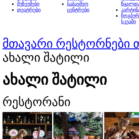
მუზეუმები
საბავშვო
წყალთ
თეატრები
ცენტრები
კარტინ
ჩოგბურ
სკუაში
მთავარი
რესტორნები 
ახალი შატილი
ახალი შატილი
რესტორანი