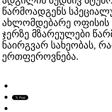
ადგილის მუდმივ სტუმ
წარმოადგენს სპეციალუ
ახლომდებარე ოფისის 
ჯერზე მზარეულები წარ
ნაირგვარ სახეობას, რ
ერთფეროვნება.