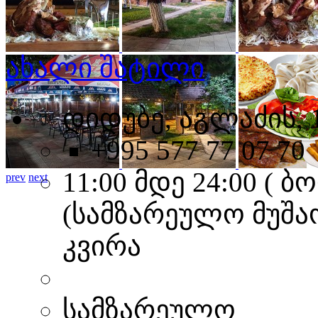
ახალი შატილი
დიდუბე, აგლაძის, 
+995 577 77 07 70
11:00 მდე 24:00 (
prev
next
(სამზარეულო მუშაო
კვირა
სამზარეულო