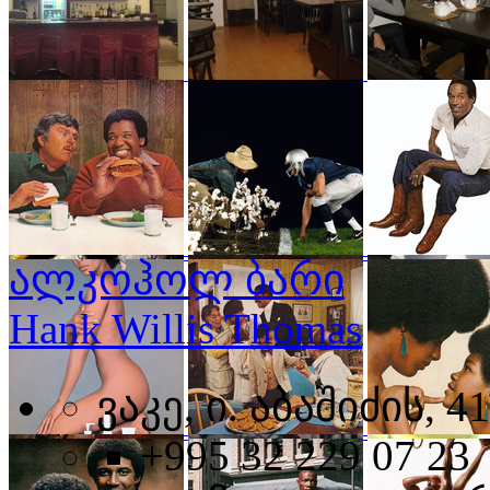
ალკოჰოლ ბარი
Hank Willis Thomas
ვაკე, ი. აბაშიძის, 41
+995 32 229 07 23