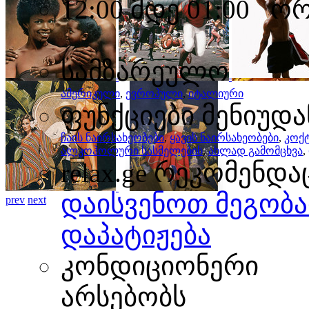
12:00 მდე 01:00 ო
სამზარეულო
prev
next
ამერიკული
,
ევროპული
,
იტალიური
ფუნქციები მენიუდა
ჩაის ნაირსახეობები
,
ყავის ნაირსახეობები
,
კოქტ
ალკოჰოლური სასმელების
,
ახლად გამომცხვა
,
relax.ge რეკომენდა
დაისვენოთ მეგობა
prev
next
დაპატიჟება
კონდიციონერი
არსებობს